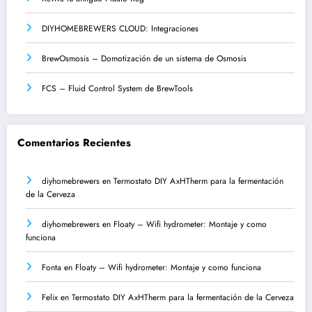
DIYHOMEBREWERS CLOUD: Integraciones
BrewOsmosis – Domotización de un sistema de Osmosis
FCS – Fluid Control System de BrewTools
Comentarios Recientes
diyhomebrewers
en
Termostato DIY AxHTherm para la fermentación
de la Cerveza
diyhomebrewers
en
Floaty – Wifi hydrometer: Montaje y como
funciona
Fonta
en
Floaty – Wifi hydrometer: Montaje y como funciona
Felix
en
Termostato DIY AxHTherm para la fermentación de la Cerveza