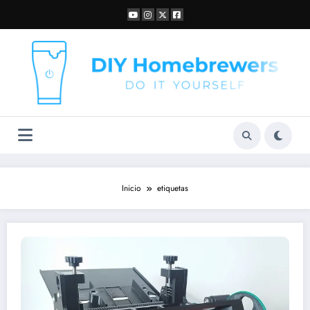
Saltar
al
contenido
Inicio
etiquetas