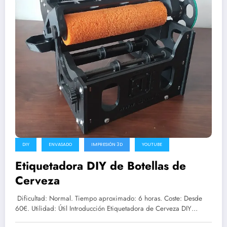
DIY
ENVASADO
IMPRESIÓN 3D
YOUTUBE
Etiquetadora DIY de Botellas de
Cerveza
Dificultad: Normal. Tiempo aproximado: 6 horas. Coste: Desde
60€. Utilidad: Útil Introducción Etiquetadora de Cerveza DIY…