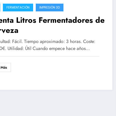
FERMENTACIÓN
IMPRESIÓN 3D
nta Litros Fermentadores de
rveza
ultad: Fácil. Tiempo aproximado: 3 horas. Coste:
20€. Utilidad: Útil Cuando empece hace años…
 Más