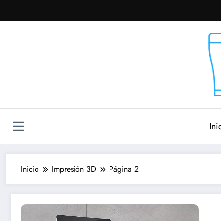
Saltar
al
contenido
Ini
Inicio
Impresión 3D
Página 2