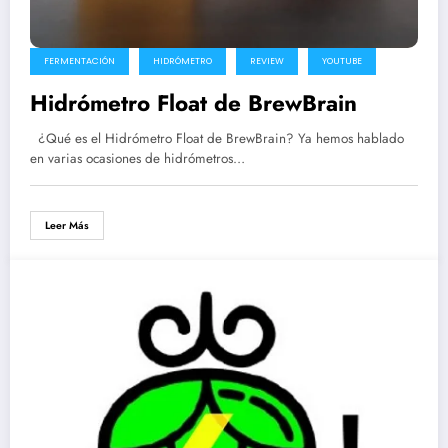
FERMENTACIÓN
HIDRÓMETRO
REVIEW
YOUTUBE
Hidrómetro Float de BrewBrain
¿Qué es el Hidrómetro Float de BrewBrain? Ya hemos hablado
en varias ocasiones de hidrómetros…
Leer Más