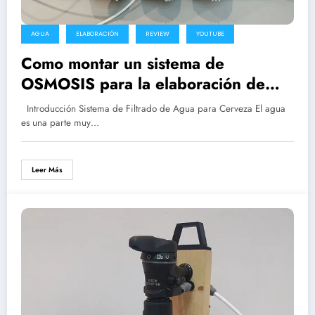
AGUA
ELABORACIÓN
REVIEW
YOUTUBE
Como montar un sistema de
OSMOSIS para la elaboración de
Cerveza
Introducción Sistema de Filtrado de Agua para Cerveza El agua
es una parte muy…
Leer Más