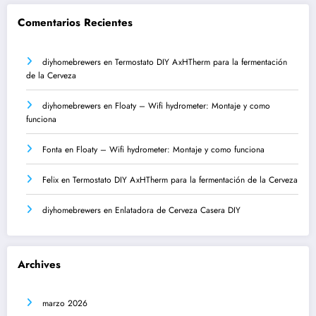
Comentarios Recientes
diyhomebrewers
en
Termostato DIY AxHTherm para la fermentación
de la Cerveza
diyhomebrewers
en
Floaty – Wifi hydrometer: Montaje y como
funciona
Fonta
en
Floaty – Wifi hydrometer: Montaje y como funciona
Felix
en
Termostato DIY AxHTherm para la fermentación de la Cerveza
diyhomebrewers
en
Enlatadora de Cerveza Casera DIY
Archives
marzo 2026