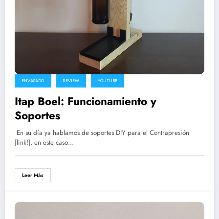
ENVASADO
REVIEW
YOUTUBE
Itap Boel: Funcionamiento y
Soportes
En su día ya hablamos de soportes DIY para el Contrapresión
[link!], en este caso…
Leer Más