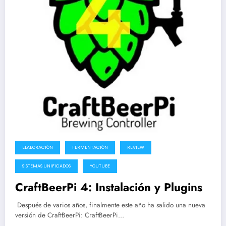
ELABORACIÓN
FERMENTACIÓN
REVIEW
SISTEMAS UNIFICADOS
YOUTUBE
CraftBeerPi 4: Instalación y Plugins
Después de varios años, finalmente este año ha salido una nueva
versión de CraftBeerPi: CraftBeerPi…