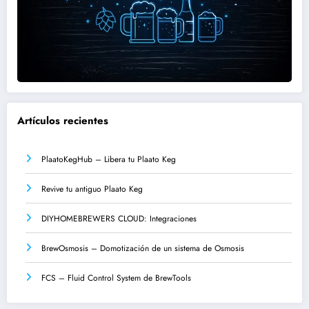
Artículos recientes
PlaatoKegHub – Libera tu Plaato Keg
Revive tu antiguo Plaato Keg
DIYHOMEBREWERS CLOUD: Integraciones
BrewOsmosis – Domotización de un sistema de Osmosis
FCS – Fluid Control System de BrewTools