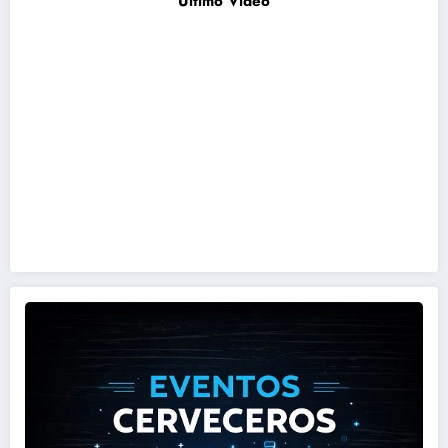
Último Video