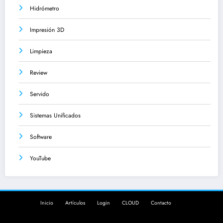
Hidrómetro
Impresión 3D
Limpieza
Review
Servido
Sistemas Unificados
Software
YouTube
Inicio
Artículos
Login
CLOUD
Contacto