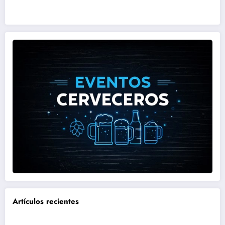
Artículos recientes