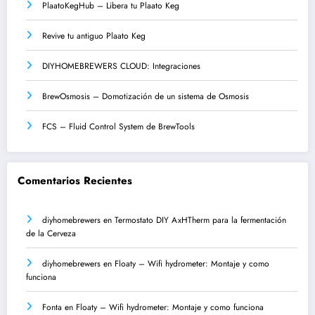
PlaatoKegHub – Libera tu Plaato Keg
Revive tu antiguo Plaato Keg
DIYHOMEBREWERS CLOUD: Integraciones
BrewOsmosis – Domotización de un sistema de Osmosis
FCS – Fluid Control System de BrewTools
Comentarios Recientes
diyhomebrewers
en
Termostato DIY AxHTherm para la fermentación
de la Cerveza
diyhomebrewers
en
Floaty – Wifi hydrometer: Montaje y como
funciona
Fonta
en
Floaty – Wifi hydrometer: Montaje y como funciona