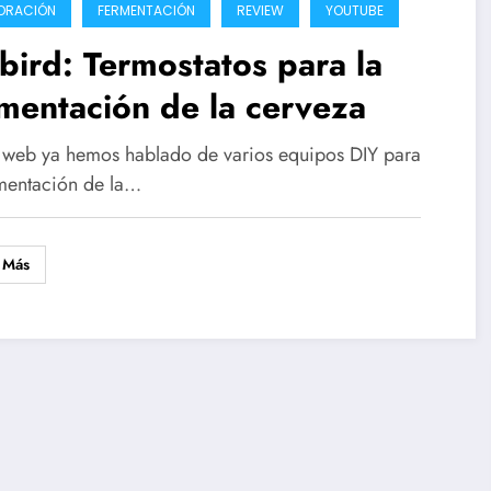
ORACIÓN
FERMENTACIÓN
REVIEW
YOUTUBE
bird: Termostatos para la
mentación de la cerveza
 web ya hemos hablado de varios equipos DIY para
rmentación de la…
 Más