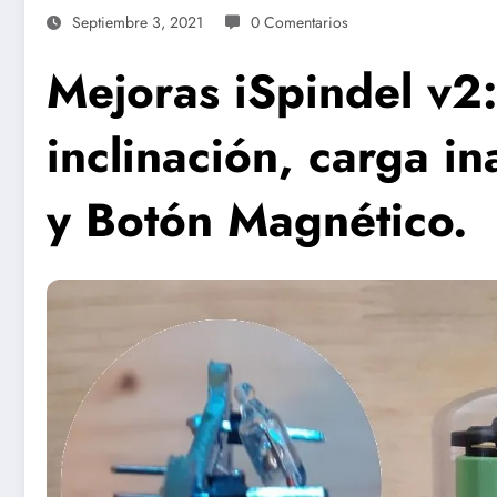
Septiembre 3, 2021
0 Comentarios
Mejoras iSpindel v2
inclinación, carga i
y Botón Magnético.