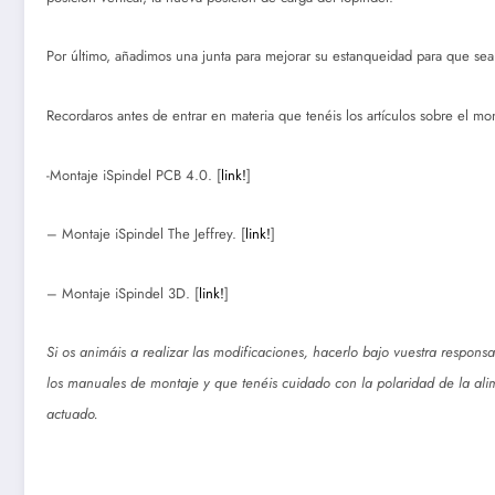
Por último, añadimos una junta para mejorar su estanqueidad para que sea
Recordaros antes de entrar en materia que tenéis los artículos sobre el mo
-Montaje iSpindel PCB 4.0. [
link!
]
– Montaje iSpindel The Jeffrey. [
link!
]
– Montaje iSpindel 3D. [
link!
]
Si os animáis a realizar las modificaciones, hacerlo bajo vuestra respons
los manuales de montaje y que tenéis cuidado con la polaridad de la ali
actuado.