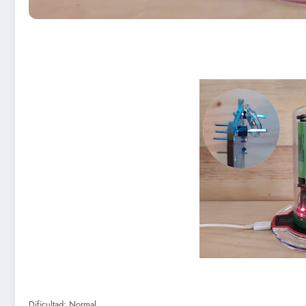
Dificultad: Normal.