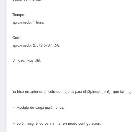
Tiempo
aproximado: 1 hora.
Coste
aproximado: 2,5/2,5/8/1,5€.
Utilidad: Muy Útil.
Ya hice un anterior artículo de mejoras para el iSpindel [
link!
], que las me
– Modulo de carga inalámbrica.
– Botón magnético para entrar en modo configuración.