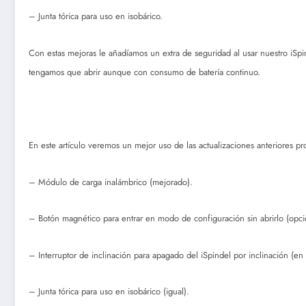
– Junta tórica para uso en isobárico.
Con estas mejoras le añadíamos un extra de seguridad al usar nuestro iSp
tengamos que abrir aunque con consumo de batería continuo.
En este artículo veremos un mejor uso de las actualizaciones anteriores p
– Módulo de carga inalámbrico (mejorado).
– Botón magnético para entrar en modo de configuración sin abrirlo (opci
– Interruptor de inclinación para apagado del iSpindel por inclinación (en 
– Junta tórica para uso en isobárico (igual).