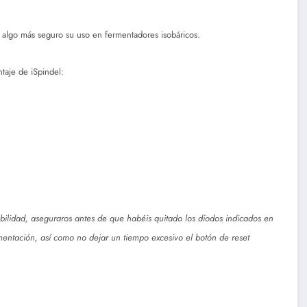
 algo más seguro su uso en fermentadores isobáricos.
ntaje de iSpindel:
abilidad, aseguraros antes de que habéis quitado los diodos indicados en
mentación, así como no dejar un tiempo excesivo el botón de reset