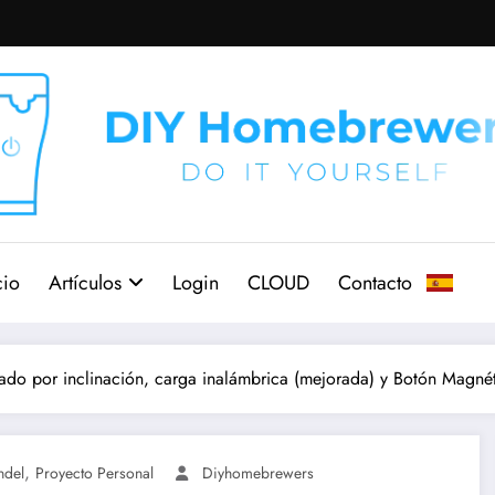
cio
Artículos
Login
CLOUD
Contacto
ado por inclinación, carga inalámbrica (mejorada) y Botón Magnét
,
ndel
Proyecto Personal
Diyhomebrewers