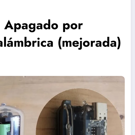
: Apagado por
nalámbrica (mejorada)