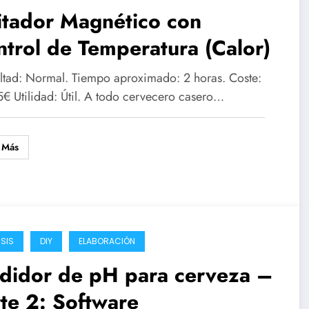
itador Magnético con
trol de Temperatura (Calor)
ultad: Normal. Tiempo aproximado: 2 horas. Coste:
5€ Utilidad: Útil. A todo cervecero casero…
 Más
ISIS
DIY
ELABORACIÓN
didor de pH para cerveza –
te 2: Software