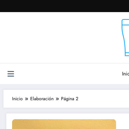
Saltar
al
contenido
Ini
Inicio
Elaboración
Página 2