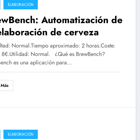
ELABORACIÓN
ewBench: Automatización de
elaboración de cerveza
ultad: Normal.Tiempo aproximado: 2 horas.Coste:
 8€.Utilidad: Normal. ¿Qué es BrewBench?
ench es una aplicación para…
 Más
ELABORACIÓN