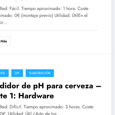
ultad: Fácil. Tiempo aproximado: 1 hora. Coste
imado: 0€ (montaje previo) Utilidad: ÚtilEn el
ior…
 Más
ISIS
DIY
ELABORACIÓN
didor de pH para cerveza –
te 1: Hardware
ltad: Difícil. Tiempo aproximado: 3 horas. Coste:
0€. Utilidad: Útil ¿Arto de los…