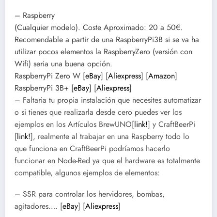
– Raspberry
(Cualquier modelo). Coste Aproximado: 20 a 50€.
Recomendable a partir de una RaspberryPi3B si se va ha
utilizar pocos elementos la RaspberryZero (versión con
Wifi) seria una buena opción.
RaspberryPi Zero W
[
eBay
] [
Aliexpress
] [
Amazon
]
RaspberryPi 3B+
[
eBay
] [
Aliexpress
]
– Faltaria tu propia instalación que necesites automatizar
o si tienes que realizarla desde cero puedes ver los
ejemplos en los Artículos
BrewUNO[
link!
] y CraftBeerPi
[
link!
], realmente al trabajar en una Raspberry todo lo
que funciona en CraftBeerPi podríamos hacerlo
funcionar en Node-Red ya que el hardware es totalmente
compatible, algunos ejemplos de elementos:
– SSR para controlar los hervidores, bombas,
agitadores….
[
eBay
] [
Aliexpress
]