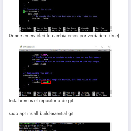
Donde en enabled lo cambiaremos por verdadero (true):
Instalaremos el repositorio de git:
sudo apt install build-essential git