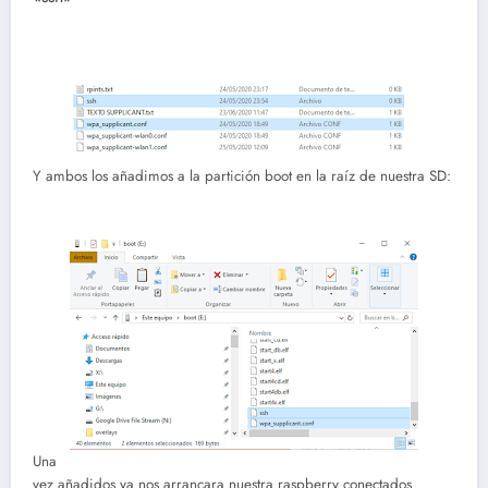
Y ambos los añadimos a la partición boot en la raíz de nuestra SD:
Una
vez añadidos ya nos arrancara nuestra raspberry conectados