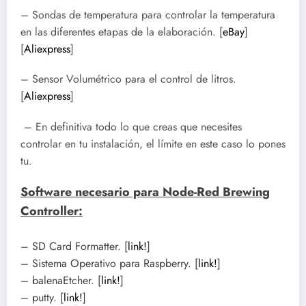
– Sondas de temperatura para controlar la temperatura
en las diferentes etapas de la elaboración.
[
eBay
]
[
Aliexpress
]
– Sensor Volumétrico para el control de litros.
[
Aliexpress
]
– En definitiva todo lo que creas que necesites
controlar en tu instalación, el límite en este caso lo pones
tu.
Software necesario para Node-Red Brewing
Controller:
– SD Card Formatter. [
link!
]
– Sistema Operativo para Raspberry. [
link!
]
– balenaEtcher. [
link!
]
– putty. [
link!
]