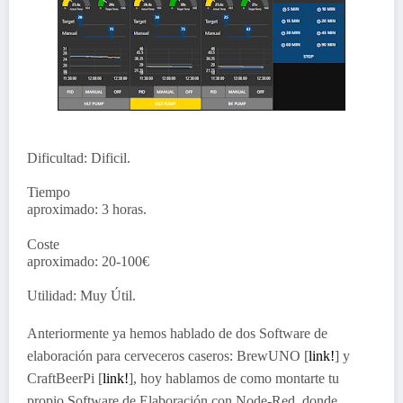
Dificultad: Dificil.
Tiempo
aproximado: 3 horas.
Coste
aproximado: 20-100€
Utilidad: Muy Útil.
Anteriormente ya hemos hablado de dos Software de
elaboración para cerveceros caseros: BrewUNO [
link!
] y
CraftBeerPi [
link!
], hoy hablamos de como montarte tu
propio Software de Elaboración con Node-Red, donde