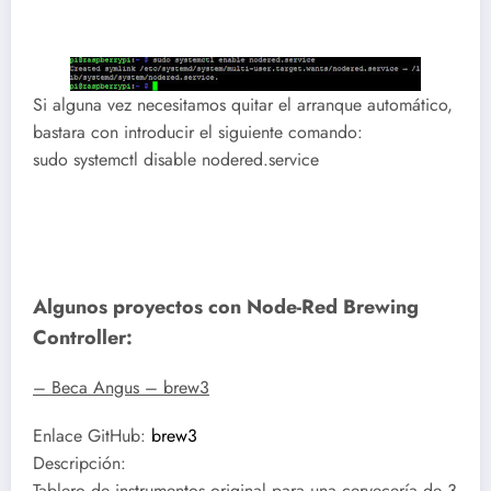
Si alguna vez necesitamos quitar el arranque automático,
bastara con introducir el siguiente comando:
sudo systemctl disable nodered.service
Algunos proyectos con Node-Red Brewing
Controller:
– Beca Angus – brew3
Enlace GitHub:
brew3
Descripción:
Tablero de instrumentos original para una cervecería de 3