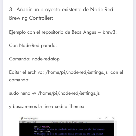
3.- Añadir un proyecto existente de Node-Red
Brewing Controller:
Ejemplo con el repositorio de Beca Angus – brew3:
Con Node-Red parado:
Comando: node-red-stop
Editar el archivo: /home/pi/.node-red/settings.js con el
comando:
sudo nano -w /home/pi/.node-red/settings.js
y buscaremos la línea «editorTheme»: