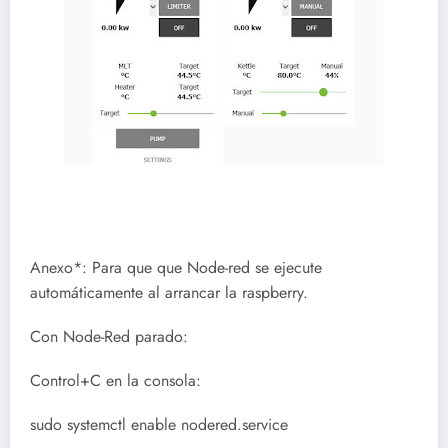
Anexo*: Para que que Node-red se ejecute
automáticamente al arrancar la raspberry.
Con Node-Red parado:
Control+C en la consola:
sudo systemctl enable nodered.service